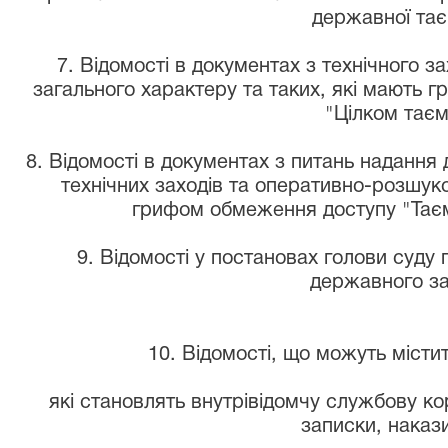
державної тає
7. Відомості в документах з технічного за
загального характеру та таких, які мають 
"Цілком таєм
8. Відомості в документах з питань надання
технічних заходів та оперативно-розшуков
грифом обмеження доступу "Таєм
9. Відомості у постановах голови суду 
державного за
10. Відомості, що можуть місти
які становлять внутрівідомчу службову ко
записки, накази