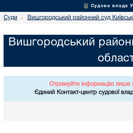
Судова влада 
Суди
Вишгородський районний суд Київсько
•
Вишгородський районн
област
Отримуйте інформацію лише 
Єдиний Контакт-центр судової влад