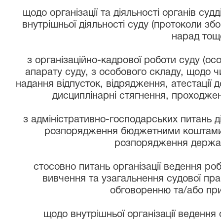
щодо організації та діяльності органів су
внутрішньої діяльності суду (протоколи зб
нарад тощо
з організаційно-кадрової роботи суду (осо
апарату суду, з особового складу, щодо чи
надання відпусток, відрядження, атестації 
дисциплінарні стягнення, проходже
з адміністративно-господарських питань дія
розпорядження бюджетними коштами,
розпорядження держа
стосовно питань організації ведення робо
вивчення та узагальнення судової пр
обговоренню та/або пр
щодо внутрішньої організації ведення о