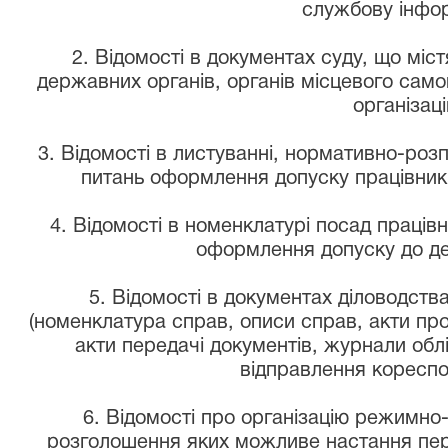
службову інфо
2. Відомості в документах суду, що міс
державних органів, органів місцевого само
організаці
3. Відомості в листуванні, нормативно-роз
питань оформлення допуску працівникі
4. Відомості в номенклатурі посад працівн
оформлення допуску до де
5. Відомості в документах діловодств
(номенклатура справ, описи справ, акти про
акти передачі документів, журнали облі
відправлення кореспон
6. Відомості про організацію режимно-с
розголошення яких можливе настання пе