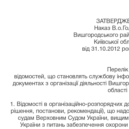
ЗАТВЕРДЖ
Наказ В.о.Г
Вишгородського рай
Київської об
від 31.10.2012 р
Перелік
відомостей, що становлять службову інфор
документах з організації діяльності Вишго
області
1. Відомості в організаційно-розпорядчих 
рішення, постанови, рекомендації), що на
судам Верховним Судом України, вищим
України з питань забезпечення охорони 