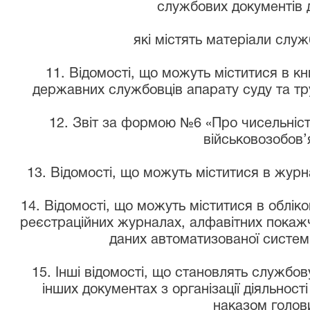
службових документів д
які містять матеріали служ
11. Відомості, що можуть міститися в кн
державних службовців апарату суду та тр
12. Звіт за формою №6 «Про чисельніс
військовозобов’
13. Відомості, що можуть міститися в журна
14. Відомості, що можуть міститися в облік
реєстраційних журналах, алфавітних покаж
даних автоматизованої систем
15. Інші відомості, що становлять службов
інших документах з організації діяльност
наказом голови