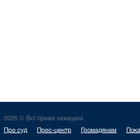
2026 © Всі права захищені
Про суд
Прес-центр
Громадянам
Пока