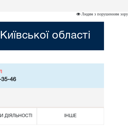
Людям з порушенням зору
иївської області
л
-35-46
И ДІЯЛЬНОСТІ
ІНШЕ