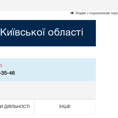
Людям з порушенням зору
иївської області
л
-35-46
И ДІЯЛЬНОСТІ
ІНШЕ