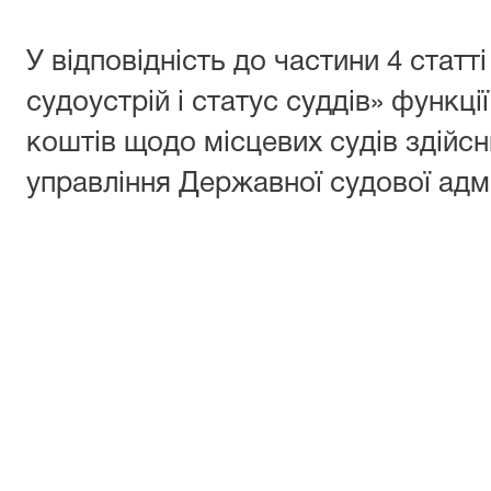
У відповідність до частини 4 статт
судоустрій і статус суддів» функц
коштів щодо місцевих судів здійс
управління Державної судової адмі