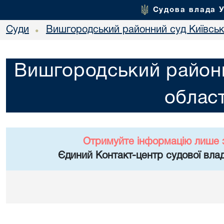
Судова влада 
Суди
Вишгородський районний суд Київсько
•
Вишгородський районн
област
Отримуйте інформацію лише 
Єдиний Контакт-центр судової влад