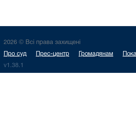
2026 © Всі права захищені
Про суд
Прес-центр
Громадянам
Пока
v1.38.1