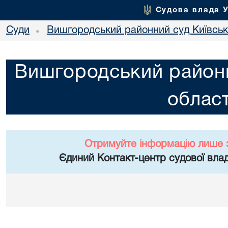
Судова влада 
Суди
Вишгородський районний суд Київсько
•
Вишгородський районн
област
Отримуйте інформацію лише 
Єдиний Контакт-центр судової влад