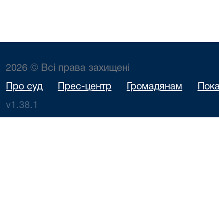
2026 © Всі права захищені
Про суд
Прес-центр
Громадянам
Пока
v1.38.1