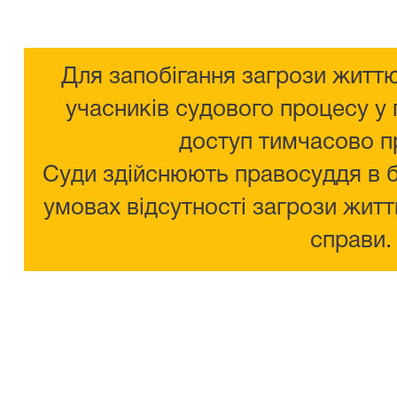
Для запобігання загрози життю
учасників судового процесу у 
доступ тимчасово п
Суди здійснюють правосуддя в 
умовах відсутності загрози житт
справи.