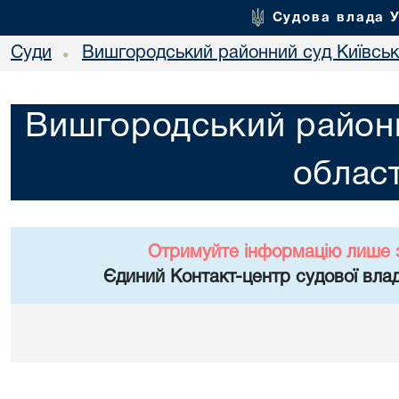
Судова влада 
Суди
Вишгородський районний суд Київсько
•
Вишгородський районн
област
Отримуйте інформацію лише 
Єдиний Контакт-центр судової влад