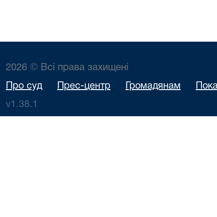
2026 © Всі права захищені
Про суд
Прес-центр
Громадянам
Пока
v1.38.1