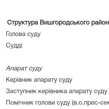
Структура Вишгородського районн
Голова суду
Судді
Апарат суду
Керівник апарату суду
Заступник керівника апарату суду
Помічник голови суду (в.о.прес-се