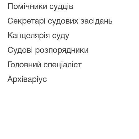
Помічники суддів
Секретарі судових засідань
Канцелярія суду
Судові розпорядники
Головний спеціаліст
Архіваріус