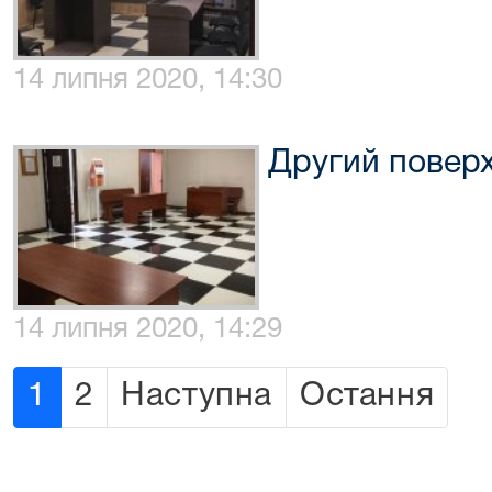
14 липня 2020, 14:30
Другий повер
14 липня 2020, 14:29
1
2
Наступна
Остання