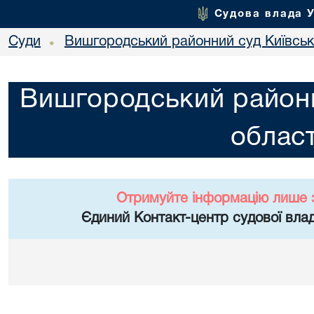
Судова влада 
Суди
Вишгородський районний суд Київсько
•
Вишгородський районн
област
Отримуйте інформацію лише 
Єдиний Контакт-центр судової влад