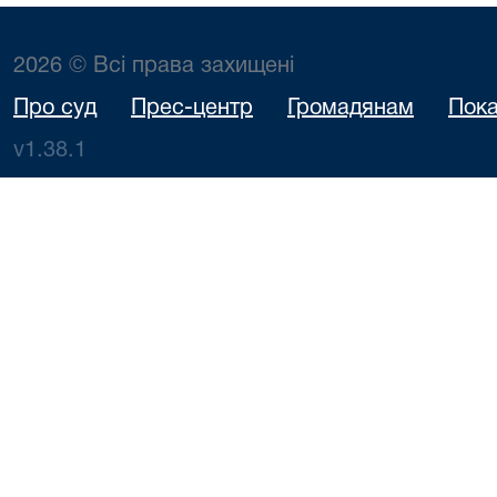
2026 © Всі права захищені
Про суд
Прес-центр
Громадянам
Пока
v1.38.1