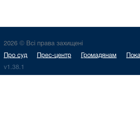
2026 © Всі права захищені
Про суд
Прес-центр
Громадянам
Пока
v1.38.1