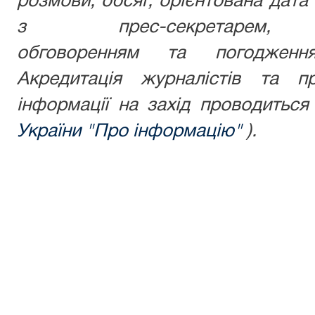
розмови, обсяг, орієнтована дата 
з прес-секретаре
обговоренням та погодження
Акредитація журналістів та пр
інформації на захід проводитьс
України "Про інформацію"
).