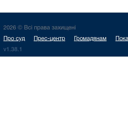
2026 © Всі права захищені
Про суд
Прес-центр
Громадянам
Пока
v1.38.1