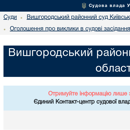
Судова влада 
Суди
Вишгородський районний суд Київсько
•
Оголошення про виклики в судові засіданн
•
Вишгородський районн
област
Отримуйте інформацію лише 
Єдиний Контакт-центр судової влад