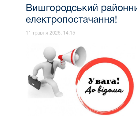
Вишгородський районний
електропостачання!
11 травня 2026, 14:15