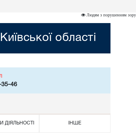
Людям з порушенням зору
иївської області
л
-35-46
И ДІЯЛЬНОСТІ
ІНШЕ