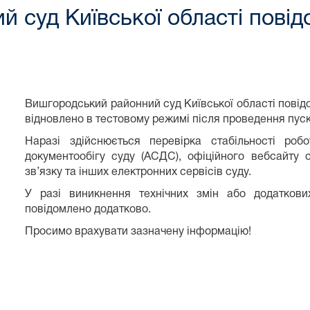
 суд Київської області повід
Вишгородський районний суд Київської області повід
відновлено в тестовому режимі після проведення пус
Наразі здійснюється перевірка стабільності роб
документообігу суду (АСДС), офіційного вебсайту 
зв’язку та інших електронних сервісів суду.
У разі виникнення технічних змін або додатков
повідомлено додатково.
Просимо врахувати зазначену інформацію!