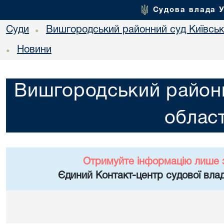
Судова влада 
Суди
Вишгородський районний суд Київсько
•
Новини
•
Вишгородський районн
област
Отримуйте інформацію лише 
Єдиний Контакт-центр судової влад