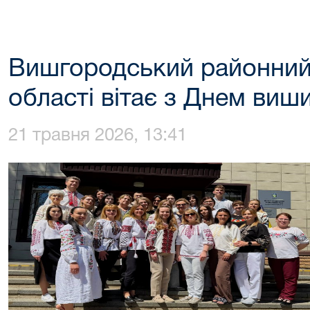
Вишгородський районний 
області вітає з Днем виш
21 травня 2026, 13:41