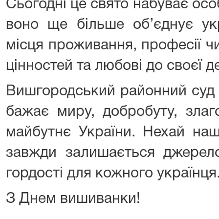
Сьогодні це свято набуває ос
воно ще більше об’єднує укр
місця проживання, професії чи
цінностей та любові до своєї 
Вишгородський районний суд 
бажає миру, добробуту, злаг
майбутнє України. Нехай на
завжди залишається джерело
гордості для кожного українця
З Днем вишиванки!