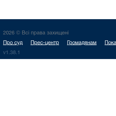
2026 © Всі права захищені
Про суд
Прес-центр
Громадянам
Пока
v1.38.1