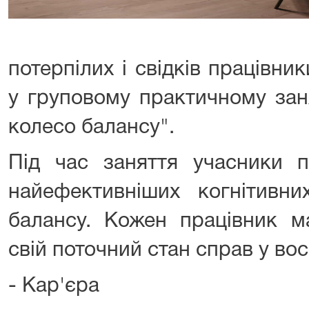
потерпілих і свідків працівни
у груповому практичному зан
колесо балансу".
Під час заняття учасники 
найефективніших когнітивн
балансу. Кожен працівник ма
свій поточний стан справ у в
- Кар'єра