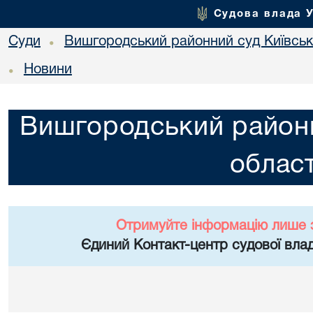
Судова влада 
Суди
Вишгородський районний суд Київсько
•
Новини
•
Вишгородський районн
област
Отримуйте інформацію лише 
Єдиний Контакт-центр судової влад