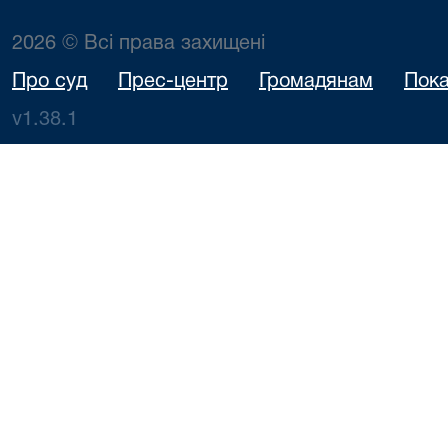
2026 © Всі права захищені
Про суд
Прес-центр
Громадянам
Пока
v1.38.1