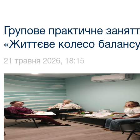
Групове практичне занятт
«Життєве колесо баланс
21 травня 2026, 18:15