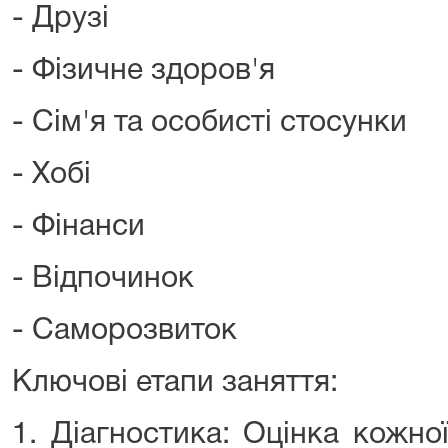
- Друзі
- Фізичне здоров'я
- Сім'я та особисті стосунки
- Хобі
- Фінанси
- Відпочинок
- Саморозвиток
Ключові етапи заняття:
1. Діагностика: Оцінка кожн