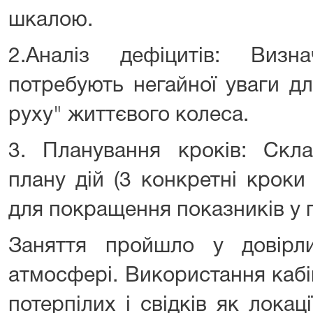
шкалою.
2.Аналіз дефіцитів: Визн
потребують негайної уваги дл
руху" життєвого колеса.
3. Планування кроків: Скла
плану дій (3 конкретні кроки
для покращення показників у 
Заняття пройшло у довірл
атмосфері. Використання каб
потерпілих і свідків як лока