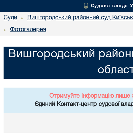
Судова влада 
Суди
Вишгородський районний суд Київсько
•
Фотогалерея
•
Вишгородський районн
област
Отримуйте інформацію лише 
Єдиний Контакт-центр судової влад