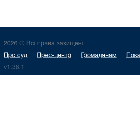
2026 © Всі права захищені
Про суд
Прес-центр
Громадянам
Пока
v1.38.1