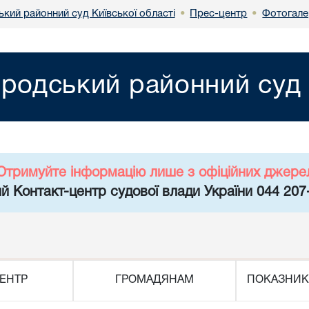
кий районний суд Київської області
Прес-центр
Фотогале
•
•
родський районний суд К
Отримуйте інформацію лише з офіційних джере
й Контакт-центр судової влади України 044 207
ЕНТР
ГРОМАДЯНАМ
ПОКАЗНИК