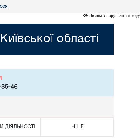
рея
Людям з порушенням зору
иївської області
л
-35-46
И ДІЯЛЬНОСТІ
ІНШЕ